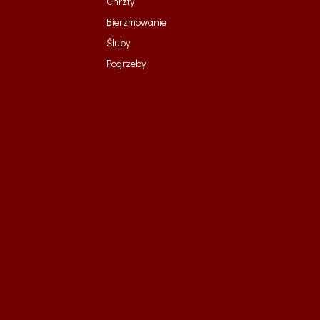
Chrzty
Bierzmowanie
Śluby
Pogrzeby