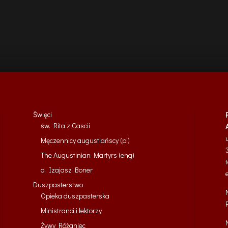
Święci
św. Rita z Cascii
Męczennicy augustiańscy (pl)
The Augustinian Martyrs (eng)
o. Izajasz Boner
Duszpasterstwo
Opieka duszpasterska
Ministranci i lektorzy
Żywy Różaniec