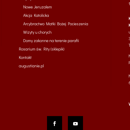
Nowe Jeruzalem
Akcja Katolicka
Arcybractwo Matki Bożej Pocieszenia
Wizyty u chorych
Domy zakonne na terenie parafii
Rosarium św. Rity (sklepik)
Kontakt
augustianie.pl