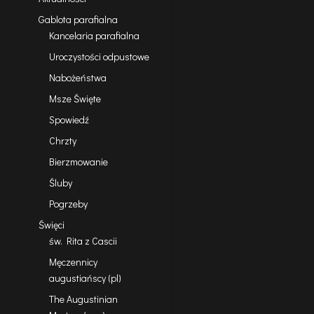
Gablota parafialna
Kancelaria parafialna
Uroczystości odpustowe
Nabożeństwa
Msze Święte
Spowiedź
Chrzty
Bierzmowanie
Śluby
Pogrzeby
Święci
św. Rita z Cascii
Męczennicy
augustiańscy (pl)
The Augustinian