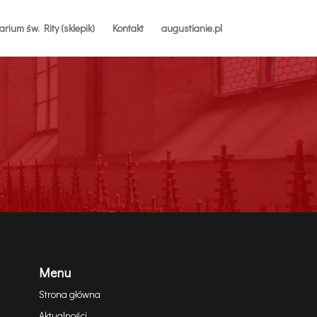
rium św. Rity (sklepik)
Kontakt
augustianie.pl
Menu
Strona główna
Aktualności