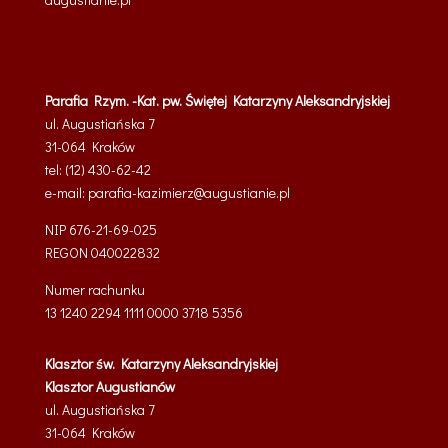
Parafia Rzym. -Kat. pw. Świętej Katarzyny Aleksandryjskiej
ul. Augustiańska 7
31-064 Kraków
tel: (12) 430-62-42
e-mail:
parafia-kazimierz@
augustianie.pl
NIP 676-21-69-025
REGON
040022832
Numer rachunku
13 1240 2294 1111 0000 3718 5356
Klasztor św. Katarzyny Aleksandryjskiej
Klasztor Augustianów
ul. Augustiańska 7
31-064 Kraków