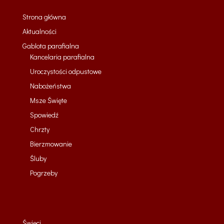
Strona główna
Aktualności
Gablota parafialna
Kancelaria parafialna
Uroczystości odpustowe
Nabożeństwa
Msze Święte
Spowiedź
Chrzty
Bierzmowanie
Śluby
Pogrzeby
Święci