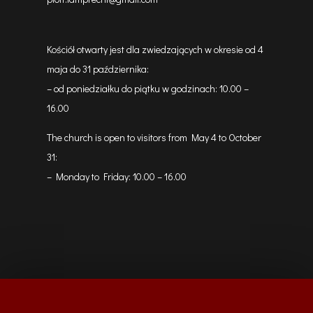
Kościół otwarty jest dla zwiedzających w okresie od 4
maja do 31 października:
– od poniedziałku do piątku w godzinach: 10.00 –
16.00
The church is open to visitors from May 4 to October
31:
– Monday to Friday: 10.00 – 16.00