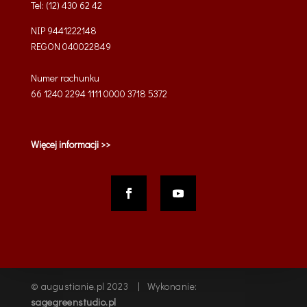
Tel: (12) 430 62 42
NIP 9441222148
REGON 040022849
Numer rachunku
66 1240 2294 1111 0000 3718 5372
Więcej informacji >>
© augustianie.pl 2023 | Wykonanie:
sagegreenstudio.pl