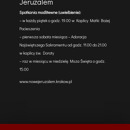
Jeruzalem
Spotkania modlitewne (uwielbienie):
– w każdy piątek o godz. 19.00 w Kaplicy Matki Bożej
Pocieszenia
– pierwsza sobota miesiąca – Adoracja
Najświętszego Sakramentu od godz. 11.00 do 21.00
w kaplicy św. Doroty
– raz w miesiącu w niedzielę Msza Święta o godz.
15.00
www.nowejeruzalem.krakow.pl