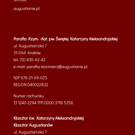
augustianie.pl
Parafia Rzym. -Kat. pw. Świętej Katarzyny Aleksandryjskiej
ul. Augustiańska 7
31-064 Kraków
tel: (12) 430-62-42
e-mail:
parafia-kazimierz@
augustianie.pl
NIP 676-21-69-025
REGON
040022832
Numer rachunku
13 1240 2294 1111 0000 3718 5356
Klasztor św. Katarzyny Aleksandryjskiej
Klasztor Augustianów
ul. Augustiańska 7