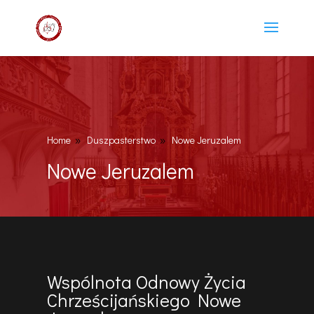
Home
Duszpasterstwo
Nowe Jeruzalem
9
9
Nowe Jeruzalem
Wspólnota Odnowy Życia
Chrześcijańskiego Nowe