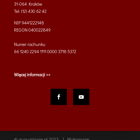
31-064 Kraków
Tel: (12) 430 62 42
NIP 9441222148
REGON 040022849
Numer rachunku
66 1240 2294 1111 0000 3718 5372
Więcej informacji >>
© augustianie.pl 2023 | Wykonanie: