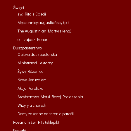
Święci
św. Rita z Cascii
Męczennicy augustiańscy (pl)
The Augustinian Martyrs (eng)
o. Izajasz Boner
Duszpasterstwo
Opieka duszpasterska
Ministranci i lektorzy
Żywy Różaniec
Nowe Jeruzalem
Akcja Katolicka
Arcybractwo Matki Bożej Pocieszenia
Wizyty u chorych
Domy zakonne na terenie parafii
Rosarium św. Rity (sklepik)
Kontakt