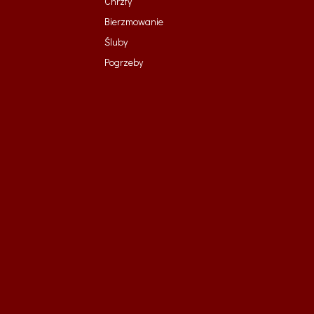
Chrzty
Bierzmowanie
Śluby
Pogrzeby