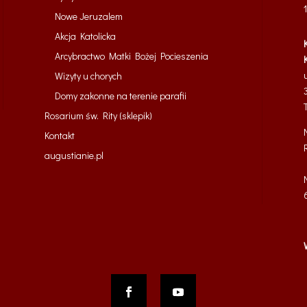
Nowe Jeruzalem
Akcja Katolicka
Arcybractwo Matki Bożej Pocieszenia
Wizyty u chorych
Domy zakonne na terenie parafii
Rosarium św. Rity (sklepik)
Kontakt
augustianie.pl