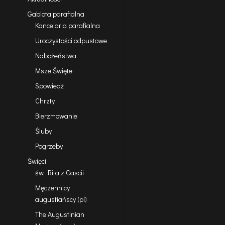
Gablota parafialna
Kancelaria parafialna
Uroczystości odpustowe
Nabożeństwa
Msze Święte
Spowiedź
Chrzty
Bierzmowanie
Śluby
Pogrzeby
Święci
św. Rita z Cascii
Męczennicy
augustiańscy (pl)
The Augustinian