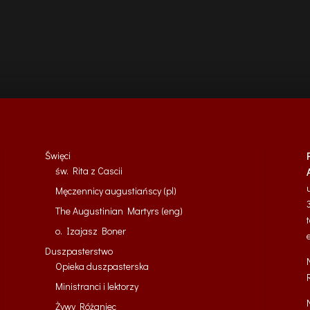
Święci
św. Rita z Cascii
Męczennicy augustiańscy (pl)
The Augustinian Martyrs (eng)
o. Izajasz Boner
Duszpasterstwo
Opieka duszpasterska
Ministranci i lektorzy
Żywy Różaniec