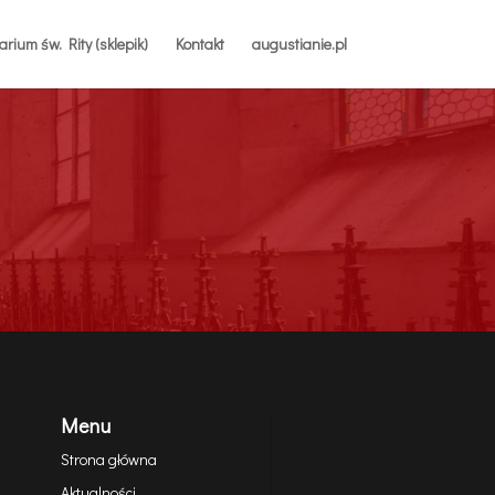
rium św. Rity (sklepik)
Kontakt
augustianie.pl
Menu
Strona główna
Aktualności