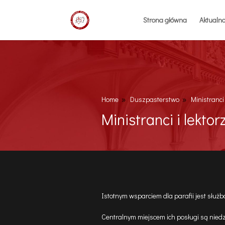
Strona główna
Aktualno
Home
Duszpasterstwo
Ministranci 
9
9
Ministranci i lektor
Istotnym wsparciem dla parafii jest służba
Centralnym miejscem ich posługi są niedzie