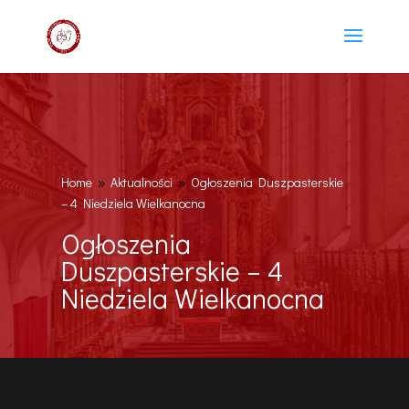
Home
Aktualności
Ogłoszenia Duszpasterskie
9
9
– 4 Niedziela Wielkanocna
Ogłoszenia
Duszpasterskie – 4
Niedziela Wielkanocna