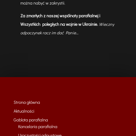
można nabyć w zakrystii.
Za zmarłych z naszej wspólnoty parafialnej i
Wszystkich poległych na wojnie w Ukrainie.
Wieczny
odpoczynek racz im dać Panie…
Strona główna
Aktualności
Gablota parafialna
Kancelaria parafialna
Uroczystości odpustowe