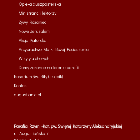
Opieka duszpasterska
Ministranci i lektorzy
Żywy Różaniec
Nowe Jeruzalem
Akcja Katolicka
Arcybractwo Matki Bożej Pocieszenia
Wizyty u chorych
Domy zakonne na terenie parafii
Rosarium św. Rity (sklepik)
Kontakt
augustianie.pl
Parafia Rzym. -Kat. pw. Świętej Katarzyny Aleksandryjskiej
ul. Augustiańska 7