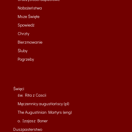
Nabożeństwa
Msze Święte
Spowiedź
Chrzty
Bierzmowanie
Śluby
Pogrzeby
Święci
św. Rita z Cascii
Męczennicy augustiańscy (pl)
The Augustinian Martyrs (eng)
o. Izajasz Boner
Duszpasterstwo