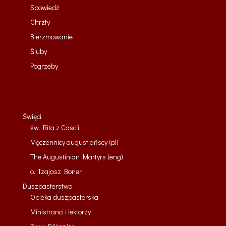
Spowiedź
Chrzty
Bierzmowanie
Śluby
Pogrzeby
Święci
św. Rita z Cascii
Męczennicy augustiańscy (pl)
The Augustinian Martyrs (eng)
o. Izajasz Boner
Duszpasterstwo
Opieka duszpasterska
Ministranci i lektorzy