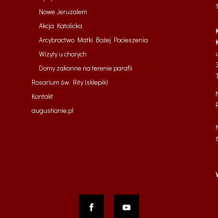
Nowe Jeruzalem
Akcja Katolicka
Arcybractwo Matki Bożej Pocieszenia
Wizyty u chorych
Domy zakonne na terenie parafii
Rosarium św. Rity (sklepik)
Kontakt
augustianie.pl