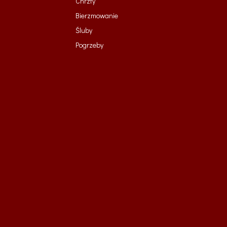
Chrzty
Bierzmowanie
Śluby
Pogrzeby