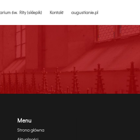
rium św. Rity (sklepik)
Kontakt
augustianie.pl
Menu
Strona główna
Aktualności