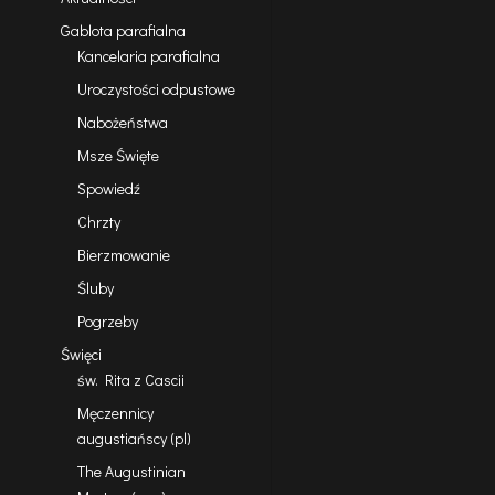
Gablota parafialna
Kancelaria parafialna
Uroczystości odpustowe
Nabożeństwa
Msze Święte
Spowiedź
Chrzty
Bierzmowanie
Śluby
Pogrzeby
Święci
św. Rita z Cascii
Męczennicy
augustiańscy (pl)
The Augustinian