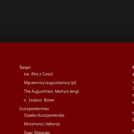
Święci
św. Rita z Cascii
Męczennicy augustiańscy (pl)
The Augustinian Martyrs (eng)
o. Izajasz Boner
Duszpasterstwo
Opieka duszpasterska
Ministranci i lektorzy
Żywy Różaniec