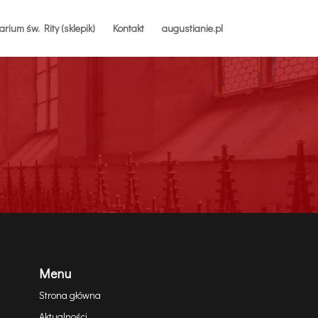
rium św. Rity (sklepik)
Kontakt
augustianie.pl
Menu
Strona główna
Aktualności