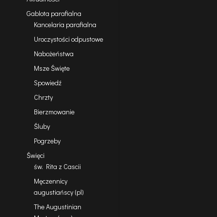
Gablota parafialna
Kancelaria parafialna
Uroczystości odpustowe
Nabożeństwa
Msze Święte
Spowiedź
Chrzty
Bierzmowanie
Śluby
Pogrzeby
Święci
św. Rita z Cascii
Męczennicy
augustiańscy (pl)
The Augustinian