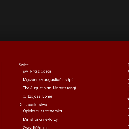
Święci
św. Rita z Cascii
Męczennicy augustiańscy (pl)
The Augustinian Martyrs (eng)
o. Izajasz Boner
Duszpasterstwo
Opieka duszpasterska
Ministranci i lektorzy
Żywy Różaniec