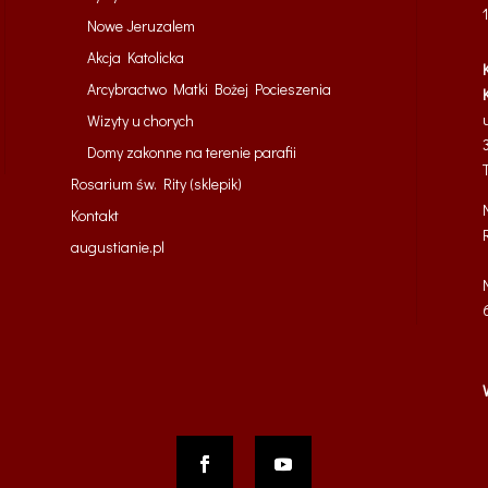
Nowe Jeruzalem
Akcja Katolicka
Arcybractwo Matki Bożej Pocieszenia
Wizyty u chorych
Domy zakonne na terenie parafii
Rosarium św. Rity (sklepik)
Kontakt
augustianie.pl