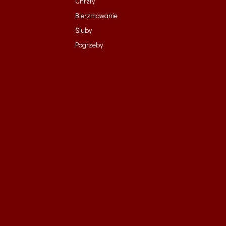
Chrzty
Bierzmowanie
Śluby
Pogrzeby