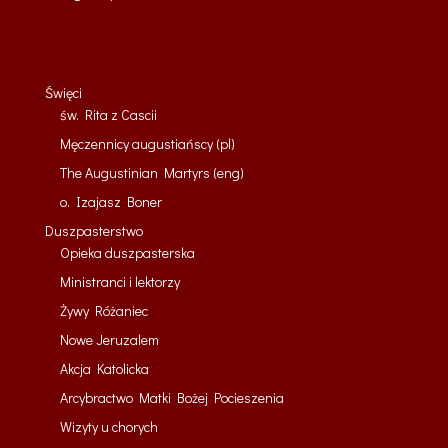
Święci
św. Rita z Cascii
Męczennicy augustiańscy (pl)
The Augustinian Martyrs (eng)
o. Izajasz Boner
Duszpasterstwo
Opieka duszpasterska
Ministranci i lektorzy
Żywy Różaniec
Nowe Jeruzalem
Akcja Katolicka
Arcybractwo Matki Bożej Pocieszenia
Wizyty u chorych