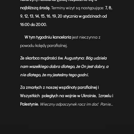
najbliższą środę
.
Terminy wizyt są następujące:
7, 8,
9, 12, 13, 14, 15, 16, 19, 20
stycznia w godzinach od
16:00 do 20:00.
W tym tygodniu kancelaria
jest nieczynna z
powodu kolędy parafialnej.
Ze skarbca mądrości św. Augustyna:
Bóg udziela
nam wszelkiego dobra dlatego, że On jest dobry, a
nie dlatego, że my jesteśmy tego godni.
Za zmarłych z naszej wspólnoty parafialnej i
Wszystkich poległych na wojnie w Ukrainie, Izraelu i
Palestynie.
Wieczny odpoczynek racz im dać Panie…