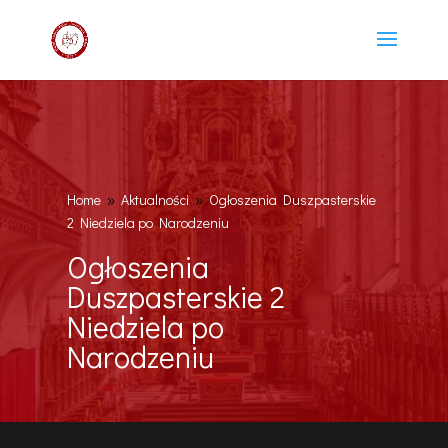
Home
Aktualności
Ogłoszenia Duszpasterskie
9
9
2 Niedziela po Narodzeniu
Ogłoszenia
Duszpasterskie 2
Niedziela po
Narodzeniu