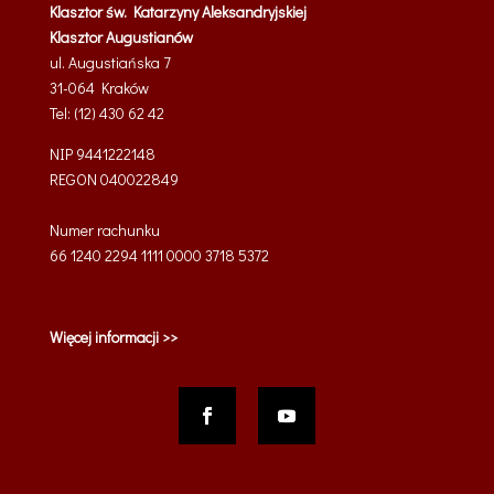
Klasztor św. Katarzyny Aleksandryjskiej
Klasztor Augustianów
ul. Augustiańska 7
31-064 Kraków
Tel: (12) 430 62 42
NIP 9441222148
REGON 040022849
Numer rachunku
66 1240 2294 1111 0000 3718 5372
Więcej informacji >>