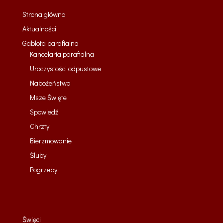
Strona główna
Aktualności
Gablota parafialna
Kancelaria parafialna
Uroczystości odpustowe
Nabożeństwa
Msze Święte
Spowiedź
Chrzty
Bierzmowanie
Śluby
Pogrzeby
Święci