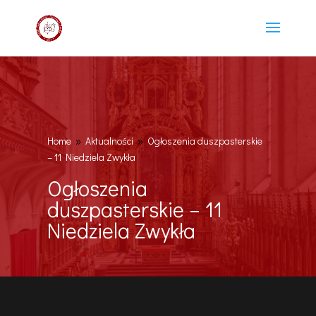
Home
Aktualności
Ogłoszenia duszpasterskie
9
9
– 11 Niedziela Zwykła
Ogłoszenia
duszpasterskie – 11
Niedziela Zwykła