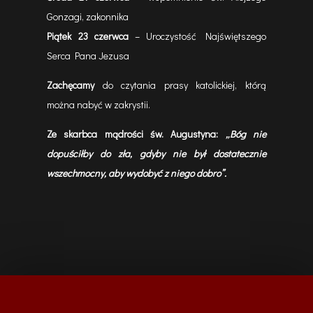
Gonzagi, zakonnika
Piątek 23 czerwca
– Uroczystość Najświętszego
Serca Pana Jezusa
Zachęcamy
do czytania prasy katolickiej, którą
można nabyć w zakrystii.
Ze skarbca mądrości św. Augustyna:
„
Bóg nie
dopuściłby do zła, gdyby nie był dostatecznie
wszechmocny, aby wydobyć z niego dobro”.