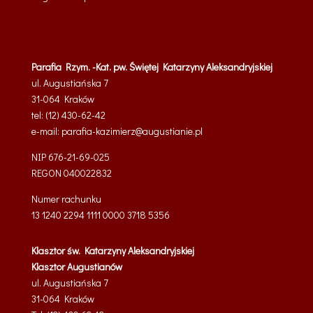
Parafia Rzym. -Kat. pw. Świętej Katarzyny Aleksandryjskiej
ul. Augustiańska 7
31-064 Kraków
tel: (12) 430-62-42
e-mail:
parafia-kazimierz@
augustianie.pl
NIP 676-21-69-025
REGON
040022832
Numer rachunku
13 1240 2294 1111 0000 3718 5356
Klasztor św. Katarzyny Aleksandryjskiej
Klasztor Augustianów
ul. Augustiańska 7
31-064 Kraków