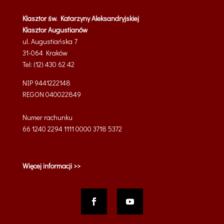
Klasztor św. Katarzyny Aleksandryjskiej
Klasztor Augustianów
ul. Augustiańska 7
31-064 Kraków
Tel: (12) 430 62 42
NIP 9441222148
REGON 040022849
Numer rachunku
66 1240 2294 1111 0000 3718 5372
Więcej informacji >>