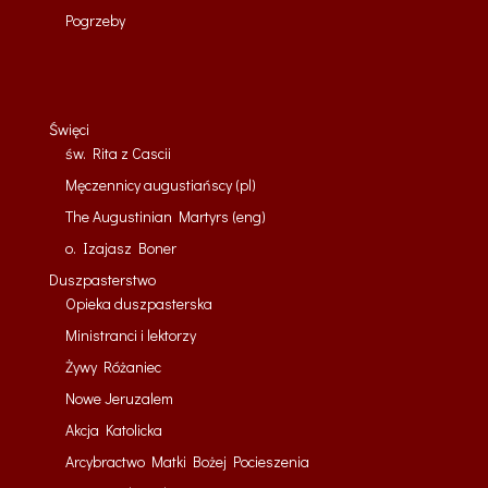
Pogrzeby
Święci
św. Rita z Cascii
Męczennicy augustiańscy (pl)
The Augustinian Martyrs (eng)
o. Izajasz Boner
Duszpasterstwo
Opieka duszpasterska
Ministranci i lektorzy
Żywy Różaniec
Nowe Jeruzalem
Akcja Katolicka
Arcybractwo Matki Bożej Pocieszenia