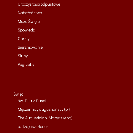
Uroczystości odpustowe
Nabożeństwa
Msze Święte
Spowiedź
Chrzty
Bierzmowanie
Śluby
Pogrzeby
Święci
św. Rita z Cascii
Męczennicy augustiańscy (pl)
The Augustinian Martyrs (eng)
o. Izajasz Boner