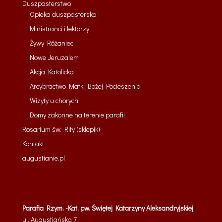
Duszpasterstwo
Opieka duszpasterska
Ministranci i lektorzy
Żywy Różaniec
Nowe Jeruzalem
Akcja Katolicka
Arcybractwo Matki Bożej Pocieszenia
Wizyty u chorych
Domy zakonne na terenie parafii
Rosarium św. Rity (sklepik)
Kontakt
augustianie.pl
Parafia Rzym. -Kat. pw. Świętej Katarzyny Aleksandryjskiej
ul. Augustiańska 7