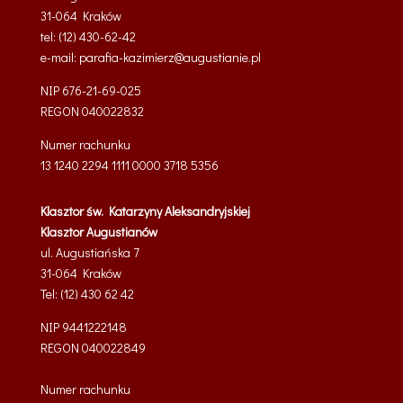
31-064 Kraków
tel: (12) 430-62-42
e-mail:
parafia-kazimierz@
augustianie.pl
NIP 676-21-69-025
REGON
040022832
Numer rachunku
13 1240 2294 1111 0000 3718 5356
Klasztor św. Katarzyny Aleksandryjskiej
Klasztor Augustianów
ul. Augustiańska 7
31-064 Kraków
Tel: (12) 430 62 42
NIP 9441222148
REGON 040022849
Numer rachunku