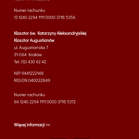
Numer rachunku
13 1240 2294 1111 0000 3718 5356
Klasztor św. Katarzyny Aleksandryjskiej
Klasztor Augustianów
ul. Augustiańska 7
31-064 Kraków
Tel: (12) 430 62 42
NIP 9441222148
REGON 040022849
Numer rachunku
66 1240 2294 1111 0000 3718 5372
Więcej informacji >>