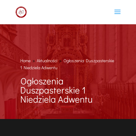
Home
Aktualności
Ogłoszenia Duszpasterskie
9
9
1 Niedziela Adwentu
Ogłoszenia
Duszpasterskie 1
Niedziela Adwentu